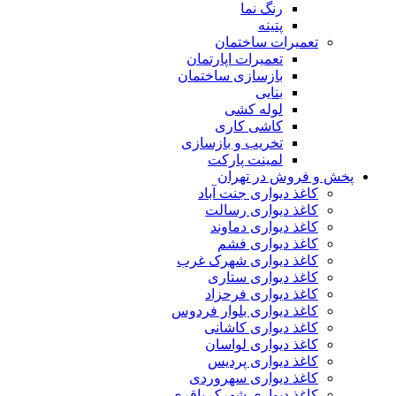
رنگ نما
پتینه
تعمیرات ساختمان
تعمیرات اپارتمان
بازسازی ساختمان
بنایی
لوله کشی
کاشی کاری
تخریب و بازسازی
لمینت پارکت
 فروش در تهران
کاغذ دیواری جنت آباد
کاغذ دیواری رسالت
کاغذ دیواری دماوند
کاغذ دیواری فشم
کاغذ دیواری شهرک غرب
کاغذ دیواری ستاری
کاغذ دیواری فرحزاد
کاغذ دیواری بلوار فردوس
کاغذ دیواری کاشانی
کاغذ دیواری لواسان
کاغذ دیواری پردیس
کاغذ دیواری سهروردی
کاغذ دیواری شهرک باقری