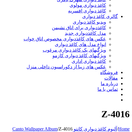
کاغذ دیواری مولوی
کاغذ دیواری افسریه
 کاغذ دیواری
ویدیو کاغذ دیواری
کاغذدیواری برای اتاق نشیمن
مدل کاغذدیواری جدید
عکس های کاغذدیواری مخصوص اتاق خواب
انواع مدل های کاغذ دیواری
ویژگیهای یک کاغذ دیواری مرغوب
ویژگیهای کاغذ دیواری کازمو
کاغذ دیواری اداری
عکس های زیبا از دکوراسیون داخلی منزل
اه
ت
 ما
ا ما
Z
 دیواری کانتو Canto Wallpaper Album
Z-4016
/