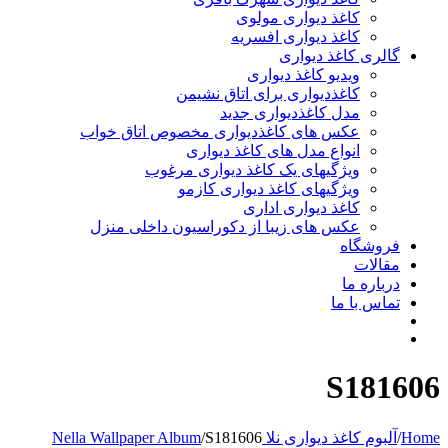
کاغذ دیواری مولوی
کاغذ دیواری افسریه
 کاغذ دیواری
ویدیو کاغذ دیواری
کاغذدیواری برای اتاق نشیمن
مدل کاغذدیواری جدید
عکس های کاغذدیواری مخصوص اتاق خواب
انواع مدل های کاغذ دیواری
ویژگیهای یک کاغذ دیواری مرغوب
ویژگیهای کاغذ دیواری کازمو
کاغذ دیواری اداری
عکس های زیبا از دکوراسیون داخلی منزل
اه
ت
 ما
ا ما
S1
دیواری نلا Nella Wallpaper Album
S181606
/