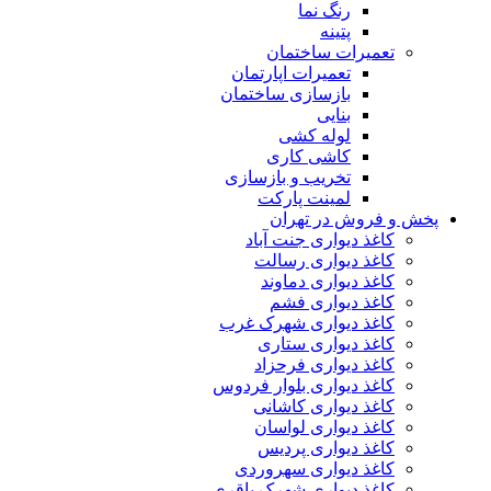
رنگ نما
پتینه
تعمیرات ساختمان
تعمیرات اپارتمان
بازسازی ساختمان
بنایی
لوله کشی
کاشی کاری
تخریب و بازسازی
لمینت پارکت
 فروش در تهران
کاغذ دیواری جنت آباد
کاغذ دیواری رسالت
کاغذ دیواری دماوند
کاغذ دیواری فشم
کاغذ دیواری شهرک غرب
کاغذ دیواری ستاری
کاغذ دیواری فرحزاد
کاغذ دیواری بلوار فردوس
کاغذ دیواری کاشانی
کاغذ دیواری لواسان
کاغذ دیواری پردیس
کاغذ دیواری سهروردی
کاغذ دیواری شهرک باقری