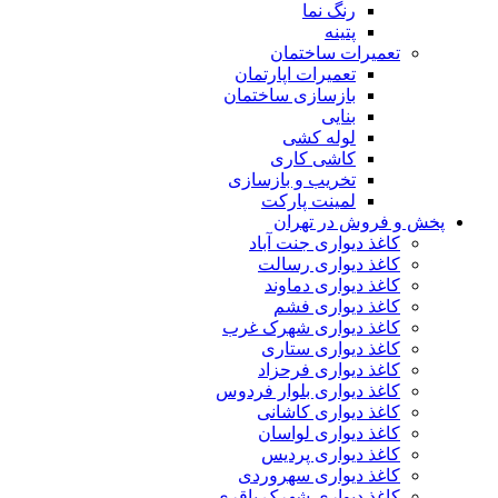
رنگ نما
پتینه
تعمیرات ساختمان
تعمیرات اپارتمان
بازسازی ساختمان
بنایی
لوله کشی
کاشی کاری
تخریب و بازسازی
لمینت پارکت
 فروش در تهران
کاغذ دیواری جنت آباد
کاغذ دیواری رسالت
کاغذ دیواری دماوند
کاغذ دیواری فشم
کاغذ دیواری شهرک غرب
کاغذ دیواری ستاری
کاغذ دیواری فرحزاد
کاغذ دیواری بلوار فردوس
کاغذ دیواری کاشانی
کاغذ دیواری لواسان
کاغذ دیواری پردیس
کاغذ دیواری سهروردی
کاغذ دیواری شهرک باقری