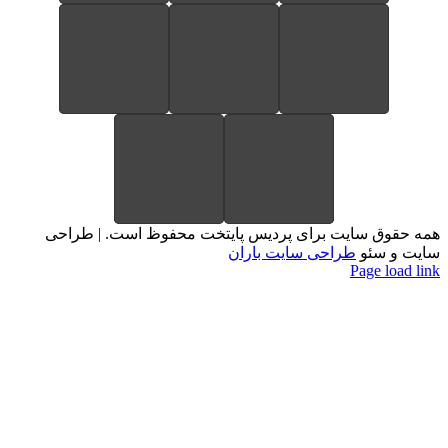
ایت برای پردیس پایتخت محفوظ است. | طراحی
و
طراحی سایت باران
Pa