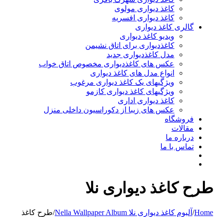
کاغذ دیواری مولوی
کاغذ دیواری افسریه
 کاغذ دیواری
ویدیو کاغذ دیواری
کاغذدیواری برای اتاق نشیمن
مدل کاغذدیواری جدید
عکس های کاغذدیواری مخصوص اتاق خواب
انواع مدل های کاغذ دیواری
ویژگیهای یک کاغذ دیواری مرغوب
ویژگیهای کاغذ دیواری کازمو
کاغذ دیواری اداری
عکس های زیبا از دکوراسیون داخلی منزل
اه
ت
 ما
ا ما
غذ دیواری نلا
دیواری نلا Nella Wallpaper Album
/
طرح کاغذ