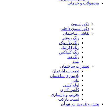
محصولات و خدمات
دکوراسیون
دکوراسیون داخلی
نقاشی ساختمان
رنگ روغنی
رنگ پلاستیک
رنگ اکرلیک
رنگ کنیتکس
رنگ نما
پتینه
تعمیرات ساختمان
تعمیرات اپارتمان
بازسازی ساختمان
بنایی
لوله کشی
کاشی کاری
تخریب و بازسازی
لمینت پارکت
پخش و فروش در تهران