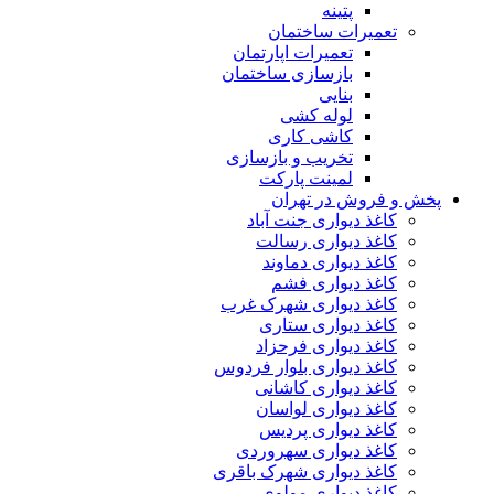
پتینه
تعمیرات ساختمان
تعمیرات اپارتمان
بازسازی ساختمان
بنایی
لوله کشی
کاشی کاری
تخریب و بازسازی
لمینت پارکت
پخش و فروش در تهران
کاغذ دیواری جنت آباد
کاغذ دیواری رسالت
کاغذ دیواری دماوند
کاغذ دیواری فشم
کاغذ دیواری شهرک غرب
کاغذ دیواری ستاری
کاغذ دیواری فرحزاد
کاغذ دیواری بلوار فردوس
کاغذ دیواری کاشانی
کاغذ دیواری لواسان
کاغذ دیواری پردیس
کاغذ دیواری سهروردی
کاغذ دیواری شهرک باقری
کاغذ دیواری مولوی