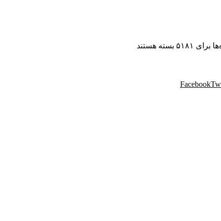
‌ها
برای ۵۱۸۱
بسته هستند
Facebook
Twi
 مهندسی پردیس با نام تجاری پردیس پایتخت، از سال ۱۳۸۸ فعالیت خود را در زمینه پخش و فروش
یواری و سایر محصولات دکوراسیون خود را به هم میهنان ارائه می کند.
موفق در سراسر کشور به انجام رسانیده است. این گروه تخصصی، مشاو