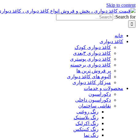
Skip to content
Search for:
خانه
کاغذ دیواری
کاغذ دیواری کودک
کاغذ دیواری ۳بعدی
کاغذ دیواری پوستری
کاغذ دیواری برجسته
پر فروش ترین ها
آلبوم های کاغذ دیواری
میزکار کاغذ دیواری
محصولات و خدمات
دکوراسیون
دکوراسیون داخلی
نقاشی ساختمان
رنگ روغنی
رنگ پلاستیک
رنگ اکرلیک
رنگ کنیتکس
رنگ نما