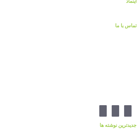
اینماد
تماس با ما
شماره تماس :
۰۹۱۲۲۵۸۴۷۵۲
۰۹۱۹۷۷۸۰۰۸۰
۰۲۱-۷۷۱۴۲۳۷۹
آدرس:تهرانپارس ، خیابان وفادار شرقی ، خیابان طالقانی ، پائین تر از چهارراه ۲۱۲ ، پلاک ۵۵ ، گالری 
مارا در شبکه های اجنماعی دنبال کنید
جدیدترین نوشته ها
قیمت کاغذدیواری ۲۰۲۳ براساس کیفیت