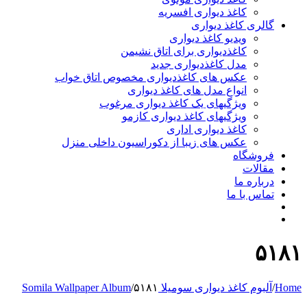
کاغذ دیواری افسریه
گالری کاغذ دیواری
ویدیو کاغذ دیواری
کاغذدیواری برای اتاق نشیمن
مدل کاغذدیواری جدید
عکس های کاغذدیواری مخصوص اتاق خواب
انواع مدل های کاغذ دیواری
ویژگیهای یک کاغذ دیواری مرغوب
ویژگیهای کاغذ دیواری کازمو
کاغذ دیواری اداری
عکس های زیبا از دکوراسیون داخلی منزل
فروشگاه
مقالات
درباره ما
تماس با ما
۵۱۸۱
Home
/
آلبوم کاغذ دیواری سومیلا Somila Wallpaper Album
۵۱۸۱
/