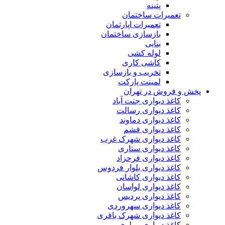
پتینه
تعمیرات ساختمان
تعمیرات اپارتمان
بازسازی ساختمان
بنایی
لوله کشی
کاشی کاری
تخریب و بازسازی
لمینت پارکت
پخش و فروش در تهران
کاغذ دیواری جنت آباد
کاغذ دیواری رسالت
کاغذ دیواری دماوند
کاغذ دیواری فشم
کاغذ دیواری شهرک غرب
کاغذ دیواری ستاری
کاغذ دیواری فرحزاد
کاغذ دیواری بلوار فردوس
کاغذ دیواری کاشانی
کاغذ دیواری لواسان
کاغذ دیواری پردیس
کاغذ دیواری سهروردی
کاغذ دیواری شهرک باقری
کاغذ دیواری مولوی