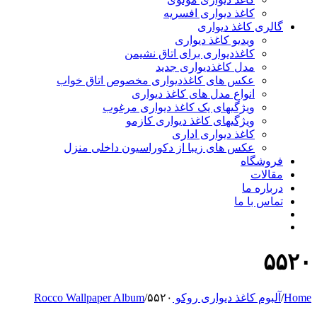
کاغذ دیواری افسریه
گالری کاغذ دیواری
ویدیو کاغذ دیواری
کاغذدیواری برای اتاق نشیمن
مدل کاغذدیواری جدید
عکس های کاغذدیواری مخصوص اتاق خواب
انواع مدل های کاغذ دیواری
ویژگیهای یک کاغذ دیواری مرغوب
ویژگیهای کاغذ دیواری کازمو
کاغذ دیواری اداری
عکس های زیبا از دکوراسیون داخلی منزل
فروشگاه
مقالات
درباره ما
تماس با ما
۵۵۲۰
Home
/
آلبوم کاغذ دیواری روکو Rocco Wallpaper Album
۵۵۲۰
/