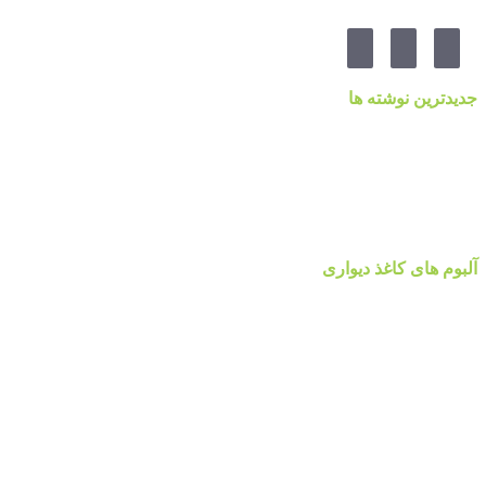
جدیدترین نوشته ها
قیمت کاغذدیواری ۲۰۲۳ براساس کیفیت
کاغذ دیواری نانوون، NON-WOVEN
کاغذ دیواری جدید ۲۰۲۲ مرکز پخش پردیس پایتخت تهران
قیمت اتحادیه نقاشی ساختمان ۱۴۰۰
آلبوم کاغذ دیواری پالت Palette
آلبوم های کاغذ دیواری
آلبوم کاغذ دیواری والریا
آلبوم کاغذ دیواری والریا