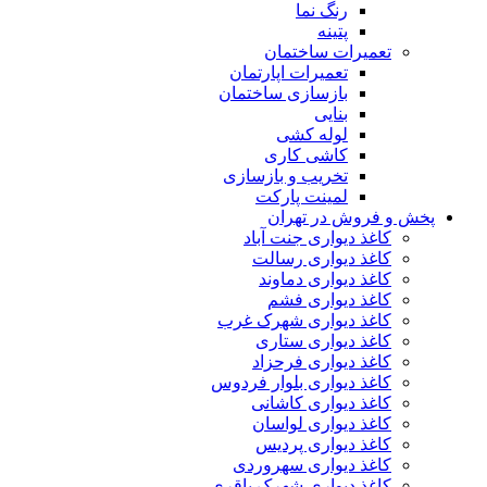
رنگ نما
پتینه
تعمیرات ساختمان
تعمیرات اپارتمان
بازسازی ساختمان
بنایی
لوله کشی
کاشی کاری
تخریب و بازسازی
لمینت پارکت
 فروش در تهران
کاغذ دیواری جنت آباد
کاغذ دیواری رسالت
کاغذ دیواری دماوند
کاغذ دیواری فشم
کاغذ دیواری شهرک غرب
کاغذ دیواری ستاری
کاغذ دیواری فرحزاد
کاغذ دیواری بلوار فردوس
کاغذ دیواری کاشانی
کاغذ دیواری لواسان
کاغذ دیواری پردیس
کاغذ دیواری سهروردی
کاغذ دیواری شهرک باقری