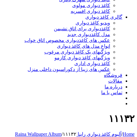
کاغذ دیواری مولوی
کاغذ دیواری افسریه
 کاغذ دیواری
ویدیو کاغذ دیواری
کاغذدیواری برای اتاق نشیمن
مدل کاغذدیواری جدید
عکس های کاغذدیواری مخصوص اتاق خواب
انواع مدل های کاغذ دیواری
ویژگیهای یک کاغذ دیواری مرغوب
ویژگیهای کاغذ دیواری کازمو
کاغذ دیواری اداری
عکس های زیبا از دکوراسیون داخلی منزل
اه
ت
 ما
ا ما
 دیواری راینا Raina Wallpaper Album
۱۱۱۳۲
/