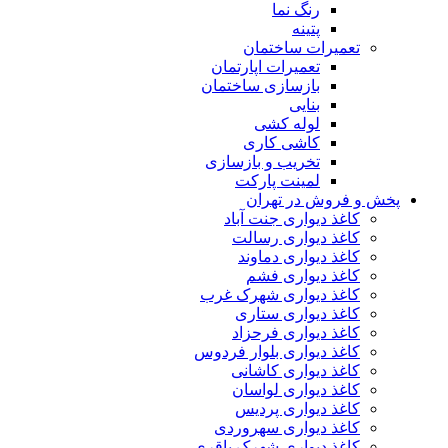
رنگ نما
پتینه
تعمیرات ساختمان
تعمیرات اپارتمان
بازسازی ساختمان
بنایی
لوله کشی
کاشی کاری
تخریب و بازسازی
لمینت پارکت
 فروش در تهران
کاغذ دیواری جنت آباد
کاغذ دیواری رسالت
کاغذ دیواری دماوند
کاغذ دیواری فشم
کاغذ دیواری شهرک غرب
کاغذ دیواری ستاری
کاغذ دیواری فرحزاد
کاغذ دیواری بلوار فردوس
کاغذ دیواری کاشانی
کاغذ دیواری لواسان
کاغذ دیواری پردیس
کاغذ دیواری سهروردی
کاغذ دیواری شهرک باقری