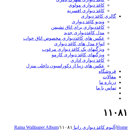
کاغذ دیواری مولوی
کاغذ دیواری افسریه
 کاغذ دیواری
ویدیو کاغذ دیواری
کاغذدیواری برای اتاق نشیمن
مدل کاغذدیواری جدید
عکس های کاغذدیواری مخصوص اتاق خواب
انواع مدل های کاغذ دیواری
ویژگیهای یک کاغذ دیواری مرغوب
ویژگیهای کاغذ دیواری کازمو
کاغذ دیواری اداری
عکس های زیبا از دکوراسیون داخلی منزل
اه
ت
 ما
ا ما
 دیواری راینا Raina Wallpaper Album
۱۱۰۸۱
/