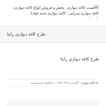
Ski
t
conten
طرح کاغذ دیواری راینا
طرح کاغذ دیواری راینا
برای
By
کاغذ دیواری
|
آگوست 16th, 2018
|
دیدگاه‌ها
بسته هستند
طرح
کاغذ
دیواری
راینا