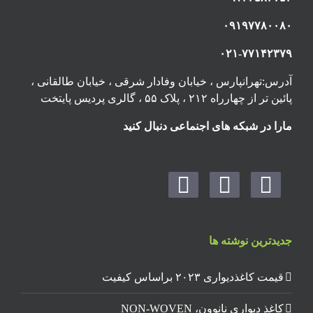
۰۹۱۹۷۷۸۰۰۸۰
۰۲۱-۷۷۱۴۲۳۷۹
آدرس:تهرانپارس ، خیابان وفادار شرقی ، خیابان طالقانی ،
پائین تر از چهارراه ۲۱۲ ، پلاک ۵۵ ، گالری پردیس پایتخت
مارا در شبکه های اجنماعی دنبال کنید
جدیدترین نوشته ها
قیمت کاغذدیواری ۲۰۲۳ براساس کیفیت
کاغذ دیواری نانوون، NON-WOVEN