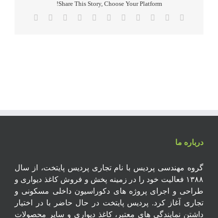
Share This Story, Choose Your Platform!
Email
Xing
Pinterest
Vk
Tumblr
Telegram
WhatsApp
LinkedIn
Reddit
Twitter
Facebook
درباره ما
گروه مهندسی پردیس با نام تجاری پردیس پایتخت، از سال
۱۳۸۸ فعالیت خود را در زمینه پخش و فروش کاغذ دیواری و
طراحی و اجرای پروژه های دکوراسیون داخلی مسکونی و
تجاری آغاز کرد. پردیس پایتخت در حال حاضر با در اختیار
داشتن نمایندگی های معتبر، کاغذ دیواری و سایر محصولات