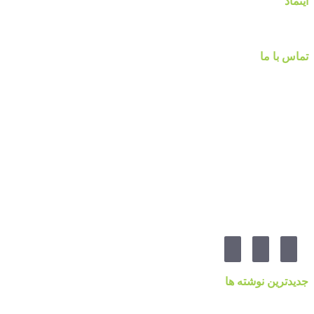
اینماد
تماس با ما
شماره تماس :
۰۹۱۲۲۵۸۴۷۵۲
۰۹۱۹۷۷۸۰۰۸۰
۰۲۱-۷۷۱۴۲۳۷۹
آدرس:تهرانپارس ، خیابان وفادار شرقی ، خیابان طالقانی ، پائین تر از چهارراه ۲۱۲ ، پلاک ۵۵ ، گالری 
مارا در شبکه های اجنماعی دنبال کنید
جدیدترین نوشته ها
قیمت کاغذدیواری ۲۰۲۳ براساس کیفیت