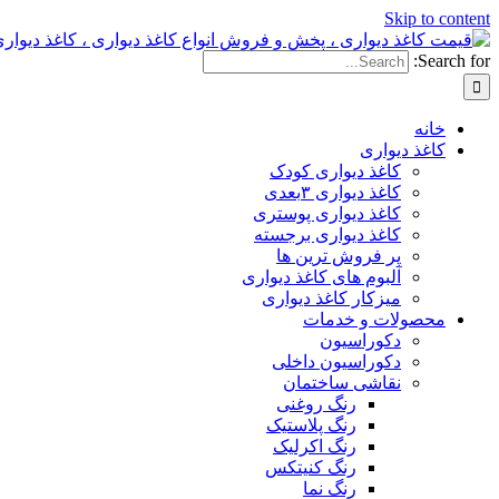
Skip to content
Search for:
خانه
کاغذ دیواری
کاغذ دیواری کودک
کاغذ دیواری ۳بعدی
کاغذ دیواری پوستری
کاغذ دیواری برجسته
پر فروش ترین ها
آلبوم های کاغذ دیواری
میزکار کاغذ دیواری
محصولات و خدمات
دکوراسیون
دکوراسیون داخلی
نقاشی ساختمان
رنگ روغنی
رنگ پلاستیک
رنگ اکرلیک
رنگ کنیتکس
رنگ نما