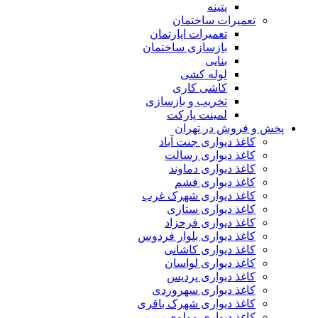
پتینه
تعمیرات ساختمان
تعمیرات اپارتمان
بازسازی ساختمان
بنایی
لوله کشی
کاشی کاری
تخریب و بازسازی
لمینت پارکت
پخش و فروش در تهران
کاغذ دیواری جنت آباد
کاغذ دیواری رسالت
کاغذ دیواری دماوند
کاغذ دیواری فشم
کاغذ دیواری شهرک غرب
کاغذ دیواری ستاری
کاغذ دیواری فرحزاد
کاغذ دیواری بلوار فردوس
کاغذ دیواری کاشانی
کاغذ دیواری لواسان
کاغذ دیواری پردیس
کاغذ دیواری سهروردی
کاغذ دیواری شهرک باقری
کاغذ دیواری مولوی