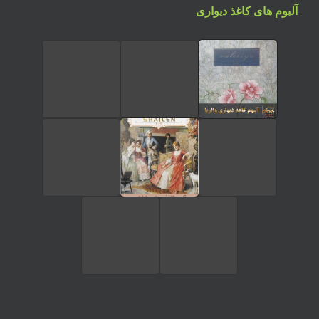
آلبوم های کاغذ دیواری
تماس تلفنی
ارسال پیام در واتساپ