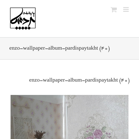
Ski
t
conten
enzo-wallpaper-album-pardispaytakht (40)
enzo-wallpaper-album-pardispaytakht (40)