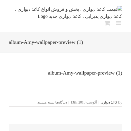
Ski
t
conten
album-Amy-wallpaper-preview (1)
album-Amy-wallpaper-preview (1)
برای
By
کاغذ دیواری
|
آگوست 13th, 2018
|
دیدگاه‌ها
بسته هستند
album-
Amy-
wallpaper-
preview
(1)