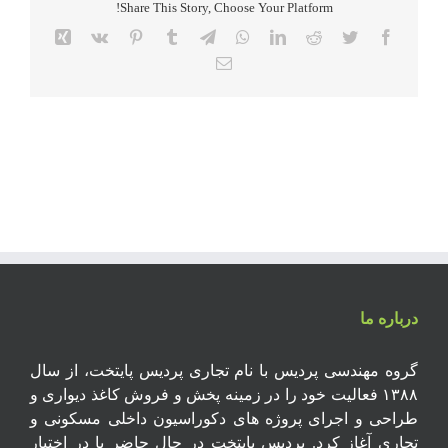
Share This Story, Choose Your Platform!
Xing
Vk
Pinterest
Tumblr
Telegram
WhatsApp
LinkedIn
Reddit
Twitter
Facebook
Email
درباره ما
گروه مهندسی پردیس با نام تجاری پردیس پایتخت، از سال
۱۳۸۸ فعالیت خود را در زمینه پخش و فروش کاغذ دیواری و
طراحی و اجرای پروژه های دکوراسیون داخلی مسکونی و
تجاری آغاز کرد. پردیس پایتخت در حال حاضر با در اختیار